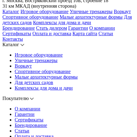
г. Москва, Востряковский проезд 10Б, строение 18
31 км МКАД (внутренняя сторона)
Каталог
Игровое оборудование
Уличные тренажеры
Воркаут
Спортивное оборудование
Малые архитектурные формы
Для
детских садов
Комплексы для дома и дачи
Брендирование
Стать дилером
Гарантии
О компании
Сертификаты
Оплата и доставка
Карта сайта
Статьи
Контакты
Каталог
Игровое оборудование
Уличные тренажеры
Воркаут
Спортивное оборудование
Малые архитектурные формы
Для детских садов
Комплексы для дома и дачи
Покупателю
О компании
Гарантии
Сертификаты
Брендирование
Статьи
Оплата и доставка