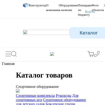
Конструктор
О
Оборудование
Площадки
Фото
компании
в наличии
по
объектов
Войти
бюджету
Каталог
Главная
Каталог товаров
Спортивное оборудование
Спортивные комплексы
Рукоходы
Для
спортивных игр
Спортивное оборудование
для детских садов
Боксерские груши