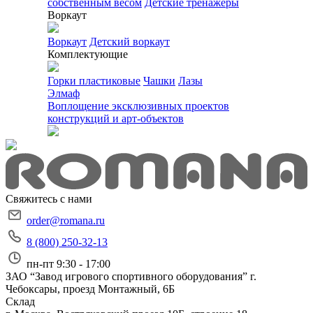
собственным весом
Детские тренажеры
Воркаут
Воркаут
Детский воркаут
Комплектующие
Горки пластиковые
Чашки
Лазы
Элмаф
Воплощение эксклюзивных проектов
конструкций и арт-объектов
Свяжитесь с нами
order@romana.ru
8 (800) 250-32-13
пн-пт 9:30 - 17:00
ЗАО “Завод игрового спортивного оборудования”
г.
Чебоксары, проезд Монтажный, 6Б
Склад