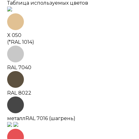
Таблица используемых цветов
X 050
(*RAL 1014)
RAL 7040
RAL 8022
металл
RAL 7016 (шагрень)