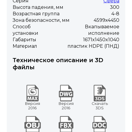
Серия
Сфера
Высота падения, мм
300
Возрастная группа
4-8
Зона безопасности, мм
4599х4450
Способ
Вкапываемое
установки
исполнение
Габариты
1671x1450x1040
Материал
пластик HDPE (ПНД)
Техническое описание и 3D
файлы
Версия
Версия
Скачать
2016
2016
3DS