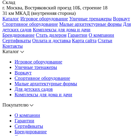
Склад
г. Москва, Востряковский проезд 10Б, строение 18
31 км МКАД (внутренняя сторона)
Каталог
Игровое оборудование
Уличные тренажеры
Воркаут
Спортивное оборудование
Малые архитектурные формы
Для
детских садов
Комплексы для дома и дачи
Брендирование
Стать дилером
Гарантии
О компании
Сертификаты
Оплата и доставка
Карта сайта
Статьи
Контакты
Каталог
Игровое оборудование
Уличные тренажеры
Воркаут
Спортивное оборудование
Малые архитектурные формы
Для детских садов
Комплексы для дома и дачи
Покупателю
О компании
Гарантии
Сертификаты
Брендирование