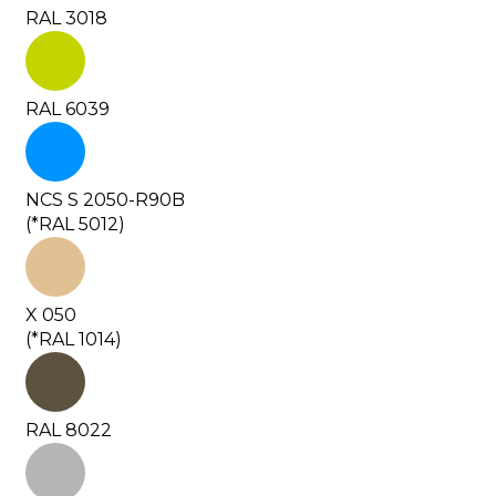
RAL 3018
RAL 6039
NCS S 2050-R90B
(*RAL 5012)
X 050
(*RAL 1014)
RAL 8022