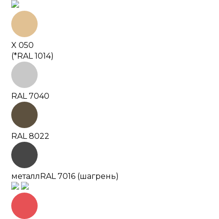
X 050
(*RAL 1014)
RAL 7040
RAL 8022
металл
RAL 7016 (шагрень)