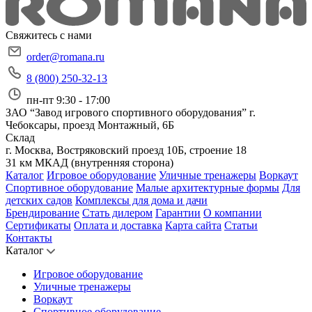
Свяжитесь с нами
order@romana.ru
8 (800) 250-32-13
пн-пт 9:30 - 17:00
ЗАО “Завод игрового спортивного оборудования”
г.
Чебоксары, проезд Монтажный, 6Б
Склад
г. Москва, Востряковский проезд 10Б, строение 18
31 км МКАД (внутренняя сторона)
Каталог
Игровое оборудование
Уличные тренажеры
Воркаут
Спортивное оборудование
Малые архитектурные формы
Для
детских садов
Комплексы для дома и дачи
Брендирование
Стать дилером
Гарантии
О компании
Сертификаты
Оплата и доставка
Карта сайта
Статьи
Контакты
Каталог
Игровое оборудование
Уличные тренажеры
Воркаут
Спортивное оборудование