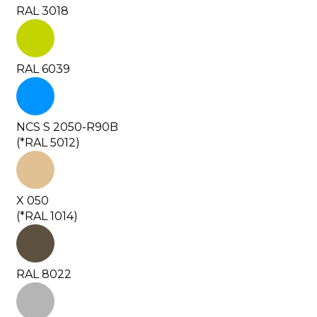
RAL 3018
RAL 6039
NCS S 2050-R90B
(*RAL 5012)
X 050
(*RAL 1014)
RAL 8022