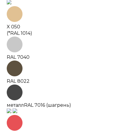
X 050
(*RAL 1014)
RAL 7040
RAL 8022
металл
RAL 7016 (шагрень)