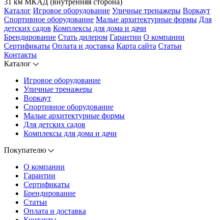
31 км МКАД (внутренняя сторона)
Каталог
Игровое оборудование
Уличные тренажеры
Воркаут
Спортивное оборудование
Малые архитектурные формы
Для
детских садов
Комплексы для дома и дачи
Брендирование
Стать дилером
Гарантии
О компании
Сертификаты
Оплата и доставка
Карта сайта
Статьи
Контакты
Каталог
Игровое оборудование
Уличные тренажеры
Воркаут
Спортивное оборудование
Малые архитектурные формы
Для детских садов
Комплексы для дома и дачи
Покупателю
О компании
Гарантии
Сертификаты
Брендирование
Статьи
Оплата и доставка
Контакты