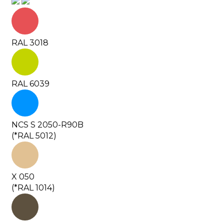
RAL 3018
RAL 6039
NCS S 2050-R90B
(*RAL 5012)
X 050
(*RAL 1014)