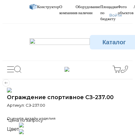
Конструктор
О
Оборудование
Площадки
Фото
компании
в наличии
по
объектов
Войти
бюджету
Каталог
Ограждение спортивное СЗ-237.00
Артикул:
СЗ-237.00
Оцените дизайн изделия
*Цена по запросу
Цвет