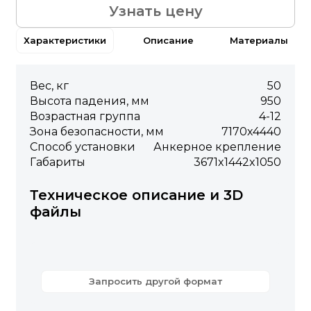
Узнать цену
Характеристики
Описание
Материалы
Вес, кг
50
Высота падения, мм
950
Возрастная группа
4-12
Зона безопасности, мм
7170х4440
Способ установки
Анкерное крепление
Габариты
3671x1442x1050
Техническое описание и 3D
файлы
Запросить другой формат