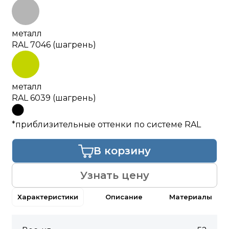
металл
RAL 7046 (шагрень)
металл
RAL 6039 (шагрень)
*приблизительные оттенки по системе RAL
В корзину
Узнать цену
Характеристики
Описание
Материалы