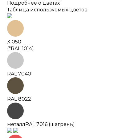
Подробнее о цветах
Таблица используемых цветов
X 050
(*RAL 1014)
RAL 7040
RAL 8022
металл
RAL 7016 (шагрень)