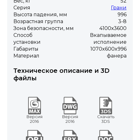
Вес, кг
52
Серия
Грани
Высота падения, мм
996
Возрастная группа
3-8
Зона безопасности, мм
4100х3600
Способ
Вкапываемое
установки
исполнение
Габариты
1070x600x996
Материал
фанера
Техническое описание и 3D
файлы
Версия
Версия
Скачать
2016
2016
3DS