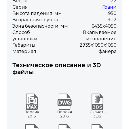
Вес, кг
122
Серия
Грани
Высота падения, мм
950
Возрастная группа
3-12
Зона безопасности, мм
6435х4050
Способ
Вкапываемое
установки
исполнение
Габариты
2935х1050х1050
Материал
фанера
Техническое описание и 3D
файлы
Версия
Версия
Скачать
2016
2016
3DS