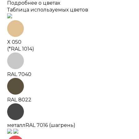
Подробнее о цветах
Таблица используемых цветов
X 050
(*RAL 1014)
RAL 7040
RAL 8022
металл
RAL 7016 (шагрень)