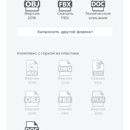
Версия
Скачать
Техническое
2016
FBX
описание
Запросить другой формат
Комплекс с горкой из пластика
Версия
Версия
Скачать
2016
2016
3DS
Версия
Скачать
Версия
2016
FBX
2016