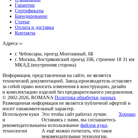
Гарантии
Сертификаты
Брендирование
Статьи
Оплата и доставка
Контакты
Адреса
г. Чебоксары, проезд Монтажный, 6Б
г. Москва, Востряковский проезд 10Б, строение 18 31 км
МКАД (внутренняя сторона)
Информация, представленная на сайте, не является
технической документацией. Завод-производитель оставляет
за собой право вносить изменения в конструкцию, дизайн
и комплектацию изделий без предварительного уведомления.
© 2002-2026, ROMANA
Политика обработки данных
Размещенная информация не является публичной офертой и
носит ознакомительный характер.
Используем куки
Это чтобы сайт работал лучше.
Хорошо
и
Оставаясь с нами, вы соглашаетесь
рекомендательные
на использование
файлов куки
.
технологии
А ещё можно почитать, что такое
рекомендательные технологии.