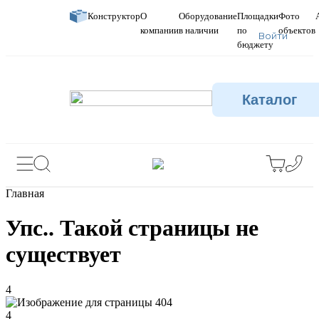
Конструктор
О
Оборудование
Площадки
Фото
компании
в наличии
по
объектов
Войти
бюджету
Каталог
Главная
Упс.. Такой страницы не
существует
4
4