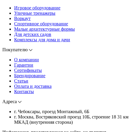
Игровое оборудование
Уличные тренажеры
Воркаут
Спортивное оборудование
Малые архитектурные формы
Для детских садов
Комплексы для дома и дачи
Покупателю
О компании
Гарантии
Сертификаты
Брендирование
Статьи
Оплата и доставка
Контакты
Адреса
г. Чебоксары, проезд Монтажный, 6Б
г. Москва, Востряковский проезд 10Б, строение 18 31 км
МКАД (внутренняя сторона)