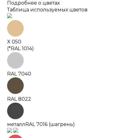
Подробнее о цветах
Таблица используемых цветов
X 050
(*RAL 1014)
RAL 7040
RAL 8022
металл
RAL 7016 (шагрень)