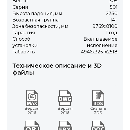
Вес, кг
305
Серия
501
Высота падения, мм
2350
Возрастная группа
14+
Зона безопасности, мм
9769х8100
Гарантия
1 год
Способ
Вкапываемое
установки
исполнение
Габариты
4946х3251х2518
Техническое описание и 3D
файлы
Версия
Версия
Скачать
2016
2016
3DS