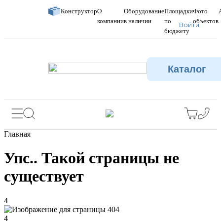
Конструктор
О
Оборудование
Площадки
Фото
компании
в наличии
по
объектов
Войти
бюджету
Каталог
Главная
Упс.. Такой страницы не
существует
4
4