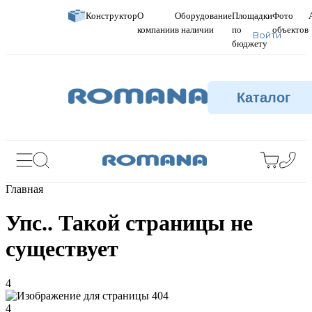
Конструктор
О
Оборудование
Площадки
Фото
компании
в наличии
по
объектов
Войти
бюджету
Каталог
Главная
Упс.. Такой страницы не
существует
4
4