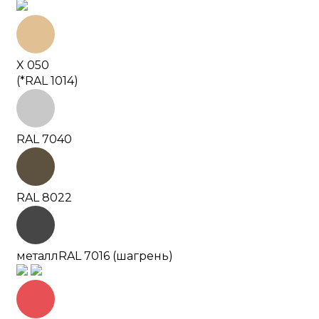
X 050
(*RAL 1014)
RAL 7040
RAL 8022
металл
RAL 7016 (шагрень)