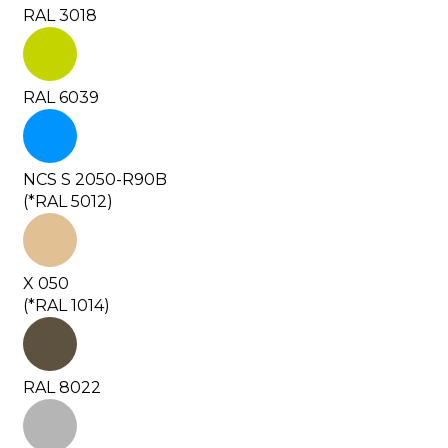
RAL 3018
RAL 6039
NCS S 2050-R90B
(*RAL 5012)
X 050
(*RAL 1014)
RAL 8022