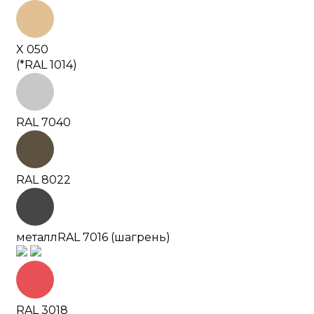
X 050
(*RAL 1014)
RAL 7040
RAL 8022
металл
RAL 7016 (шагрень)
RAL 3018