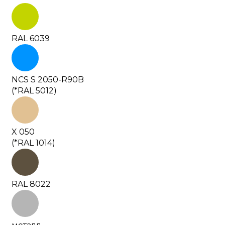
RAL 6039
NCS S 2050-R90B
(*RAL 5012)
X 050
(*RAL 1014)
RAL 8022