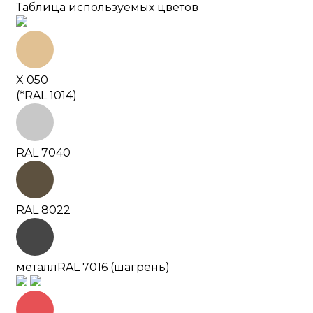
Таблица используемых цветов
X 050
(*RAL 1014)
RAL 7040
RAL 8022
металл
RAL 7016 (шагрень)