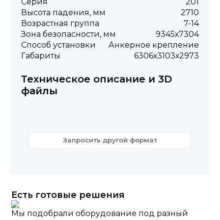
Серия
201
Высота падения, мм
2710
Возрастная группа
7-14
Зона безопасности, мм
9345х7304
Способ установки
Анкерное крепление
Габариты
6306х3103х2973
Техническое описание и 3D
файлы
Запросить другой формат
Есть готовые решения
Мы подобрали оборудование под разный