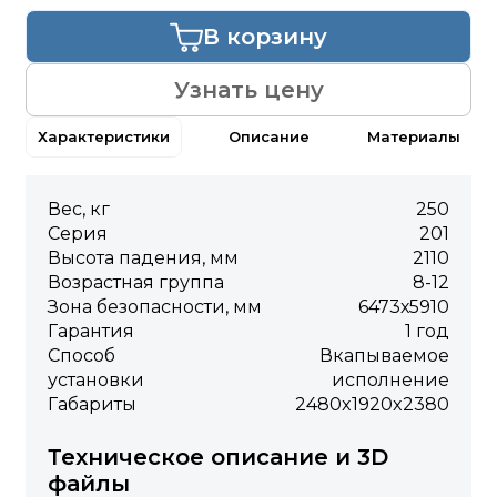
В корзину
Узнать цену
Характеристики
Описание
Материалы
Вес, кг
250
Серия
201
Высота падения, мм
2110
Возрастная группа
8-12
Зона безопасности, мм
6473х5910
Гарантия
1 год
Способ
Вкапываемое
установки
исполнение
Габариты
2480x1920x2380
Техническое описание и 3D
файлы