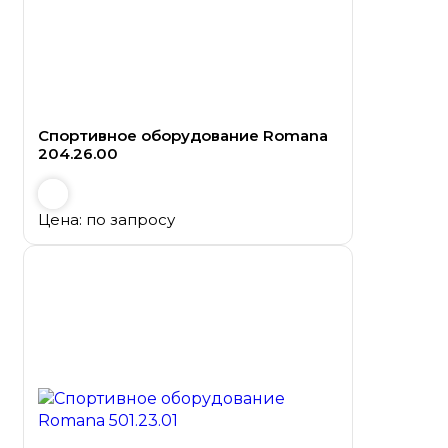
Спортивное оборудование Romana
204.26.00
Цена: по запросу