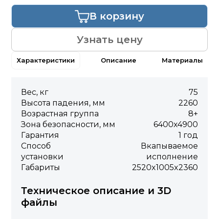
В корзину
Узнать цену
Характеристики
Описание
Материалы
Вес, кг
75
Высота падения, мм
2260
Возрастная группа
8+
Зона безопасности, мм
6400х4900
Гарантия
1 год
Способ
Вкапываемое
установки
исполнение
Габариты
2520x1005x2360
Техническое описание и 3D
файлы