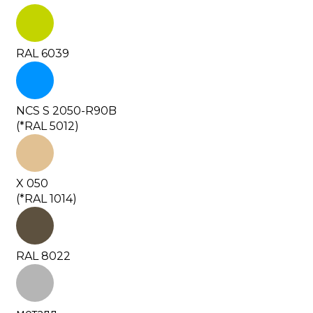
RAL 6039
NCS S 2050-R90B
(*RAL 5012)
X 050
(*RAL 1014)
RAL 8022