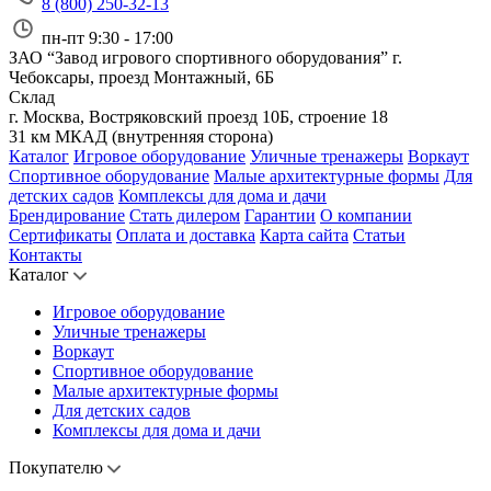
8 (800) 250-32-13
пн-пт 9:30 - 17:00
ЗАО “Завод игрового спортивного оборудования”
г.
Чебоксары, проезд Монтажный, 6Б
Склад
г. Москва, Востряковский проезд 10Б, строение 18
31 км МКАД (внутренняя сторона)
Каталог
Игровое оборудование
Уличные тренажеры
Воркаут
Спортивное оборудование
Малые архитектурные формы
Для
детских садов
Комплексы для дома и дачи
Брендирование
Стать дилером
Гарантии
О компании
Сертификаты
Оплата и доставка
Карта сайта
Статьи
Контакты
Каталог
Игровое оборудование
Уличные тренажеры
Воркаут
Спортивное оборудование
Малые архитектурные формы
Для детских садов
Комплексы для дома и дачи
Покупателю