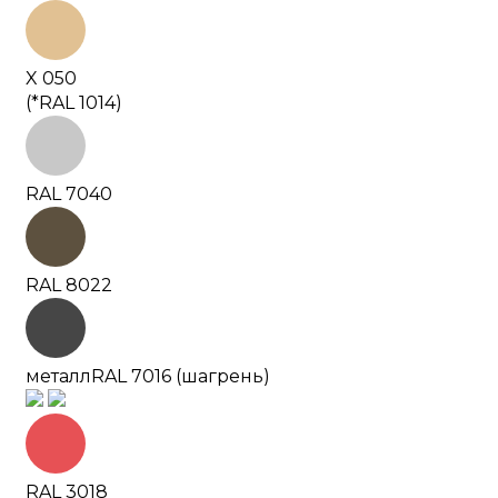
X 050
(*RAL 1014)
RAL 7040
RAL 8022
металл
RAL 7016 (шагрень)
RAL 3018