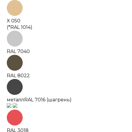
X 050
(*RAL 1014)
RAL 7040
RAL 8022
металл
RAL 7016 (шагрень)
RAL 3018