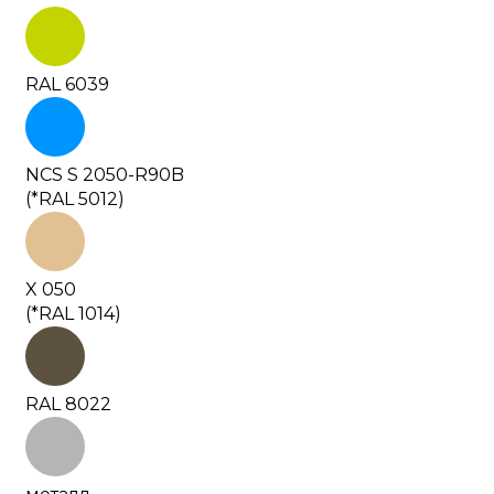
RAL 6039
NCS S 2050-R90B
(*RAL 5012)
X 050
(*RAL 1014)
RAL 8022