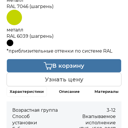
металл
RAL 7046 (шагрень)
металл
RAL 6039 (шагрень)
*приблизительные оттенки по системе RAL
В корзину
Узнать цену
Характеристики
Описание
Материалы
Возрастная группа
3-12
Способ
Вкапываемое
установки
исполнение