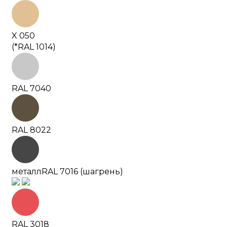
X 050
(*RAL 1014)
RAL 7040
RAL 8022
металл
RAL 7016 (шагрень)
RAL 3018