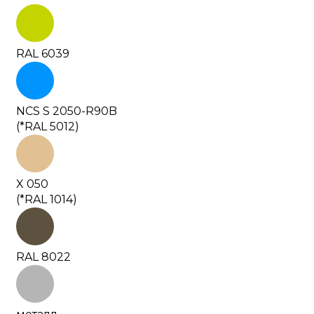
RAL 6039
NCS S 2050-R90B
(*RAL 5012)
X 050
(*RAL 1014)
RAL 8022