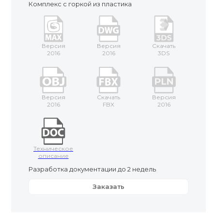
Комплекс с горкой из пластика
Версия
Версия
Скачать
2016
2016
3DS
Версия
Скачать
Версия
2016
FBX
2016
Техническое
описание
Разработка документации до 2 недель
Заказать