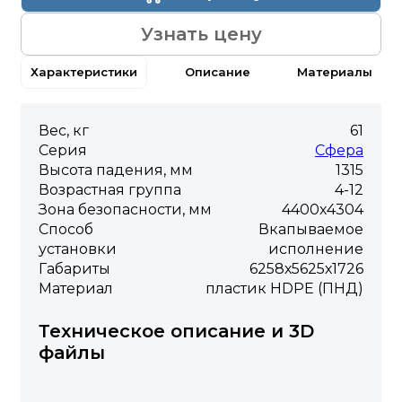
Узнать цену
Характеристики
Описание
Материалы
Вес, кг
61
Серия
Сфера
Высота падения, мм
1315
Возрастная группа
4-12
Зона безопасности, мм
4400х4304
Способ
Вкапываемое
установки
исполнение
Габариты
6258х5625х1726
Материал
пластик HDPE (ПНД)
Техническое описание и 3D
файлы