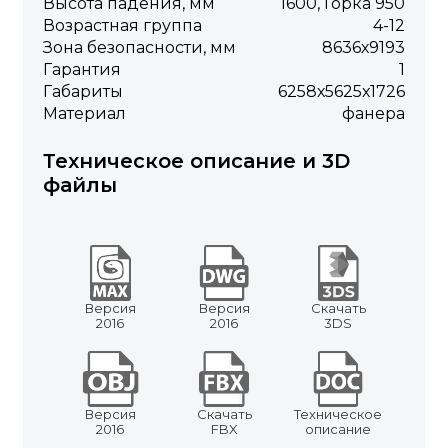
Высота падения, мм
1600, Горка 950
Возрастная группа
4-12
Зона безопасности, мм
8636х9193
Гарантия
1
Габариты
6258х5625х1726
Материал
фанера
Техническое описание и 3D
файлы
Версия
Версия
Скачать
2016
2016
3DS
Версия
Скачать
Техническое
2016
FBX
описание