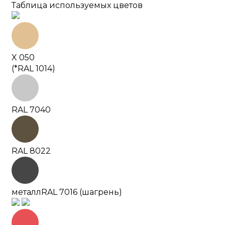
Таблица используемых цветов
X 050
(*RAL 1014)
RAL 7040
RAL 8022
металл
RAL 7016 (шагрень)