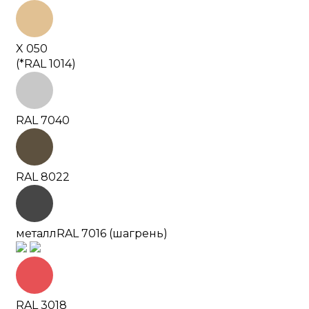
X 050
(*RAL 1014)
RAL 7040
RAL 8022
металл
RAL 7016 (шагрень)
RAL 3018