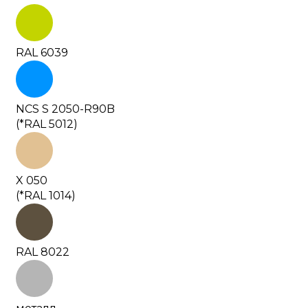
RAL 6039
NCS S 2050-R90B
(*RAL 5012)
X 050
(*RAL 1014)
RAL 8022