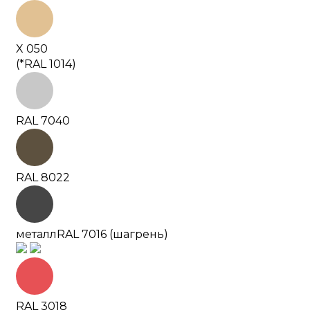
X 050
(*RAL 1014)
RAL 7040
RAL 8022
металл
RAL 7016 (шагрень)
RAL 3018