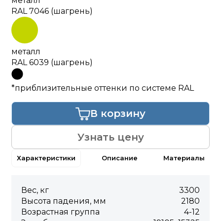
металл
RAL 7046 (шагрень)
металл
RAL 6039 (шагрень)
*приблизительные оттенки по системе RAL
В корзину
Узнать цену
Характеристики
Описание
Материалы
Вес, кг
3300
Высота падения, мм
2180
Возрастная группа
4-12