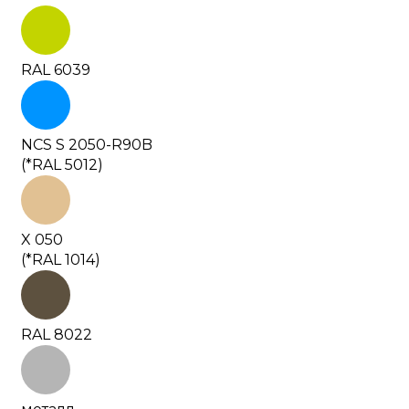
RAL 6039
NCS S 2050-R90B
(*RAL 5012)
X 050
(*RAL 1014)
RAL 8022