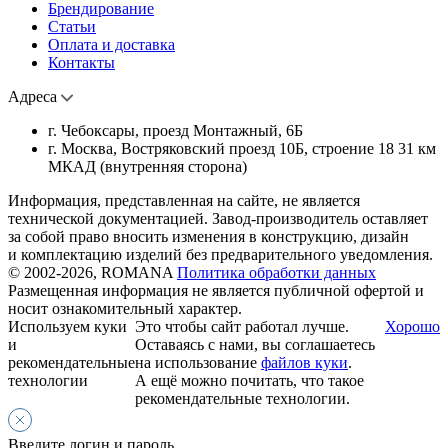
Брендирование
Статьи
Оплата и доставка
Контакты
Адреса
г. Чебоксары, проезд Монтажный, 6Б
г. Москва, Востряковский проезд 10Б, строение 18 31 км
МКАД (внутренняя сторона)
Информация, представленная на сайте, не является
технической документацией. Завод-производитель оставляет
за собой право вносить изменения в конструкцию, дизайн
и комплектацию изделий без предварительного уведомления.
© 2002-2026, ROMANA
Политика обработки данных
Размещенная информация не является публичной офертой и
носит ознакомительный характер.
Используем куки
Это чтобы сайт работал лучше.
Хорошо
и
Оставаясь с нами, вы соглашаетесь
рекомендательные
на использование
файлов куки
.
технологии
А ещё можно почитать, что такое
рекомендательные технологии.
Введите логин и пароль