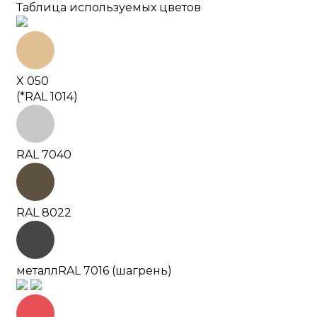
Таблица используемых цветов
X 050
(*RAL 1014)
RAL 7040
RAL 8022
металл
RAL 7016 (шагрень)