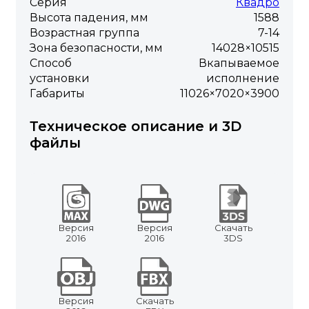
Серия
Квадро
Высота падения, мм
1588
Возрастная группа
7-14
Зона безопасности, мм
14028×10515
Способ
Вкапываемое
установки
исполнение
Габариты
11026×7020×3900
Техническое описание и 3D
файлы
Версия
Версия
Скачать
2016
2016
3DS
Версия
Скачать