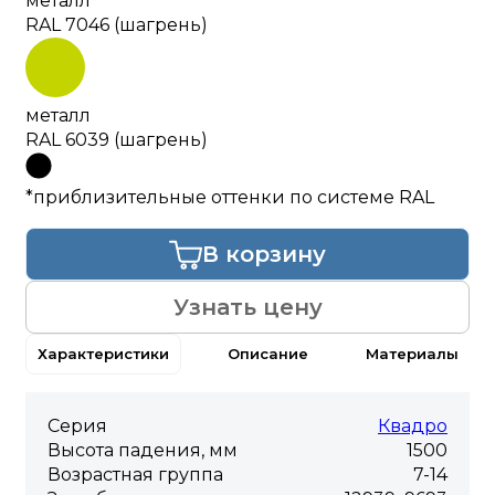
металл
RAL 7046 (шагрень)
металл
RAL 6039 (шагрень)
*приблизительные оттенки по системе RAL
В корзину
Узнать цену
Характеристики
Описание
Материалы
Серия
Квадро
Высота падения, мм
1500
Возрастная группа
7-14