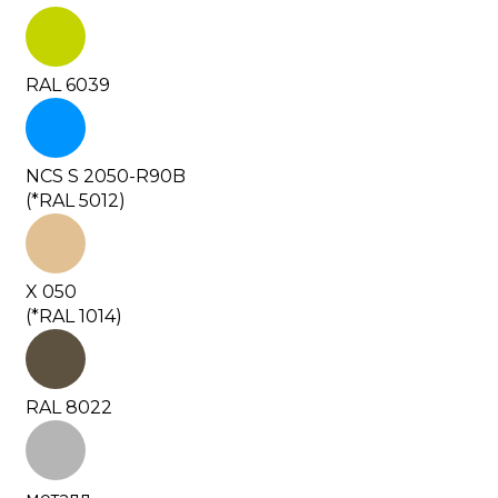
RAL 6039
NCS S 2050-R90B
(*RAL 5012)
X 050
(*RAL 1014)
RAL 8022