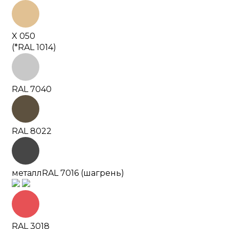
X 050
(*RAL 1014)
RAL 7040
RAL 8022
металл
RAL 7016 (шагрень)
RAL 3018