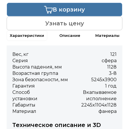
В корзину
Узнать цену
Характеристики
Описание
Материалы
Вес, кг
121
Серия
сфера
Высота падения, мм
1128
Возрастная группа
3-8
Зона безопасности, мм
5245х3900
Гарантия
1 год
Способ
Вкапываемое
установки
исполнение
Габариты
2245x1104x1128
Материал
фанера
Техническое описание и 3D