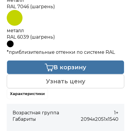
металл
RAL 7046 (шагрень)
металл
RAL 6039 (шагрень)
*приблизительные оттенки по системе RAL
В корзину
Узнать цену
Характеристики
Возрастная группа
1+
Габариты
2094х2051х1540