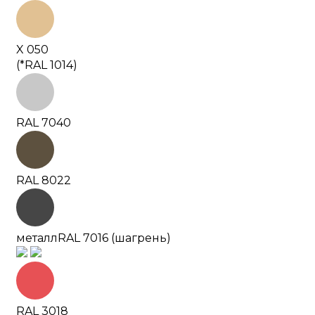
X 050
(*RAL 1014)
RAL 7040
RAL 8022
металл
RAL 7016 (шагрень)
RAL 3018