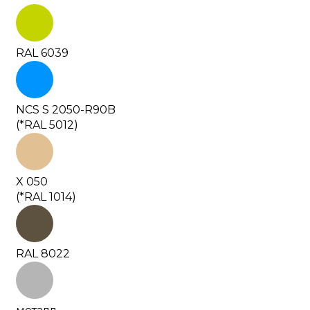
RAL 6039
NCS S 2050-R90B
(*RAL 5012)
X 050
(*RAL 1014)
RAL 8022